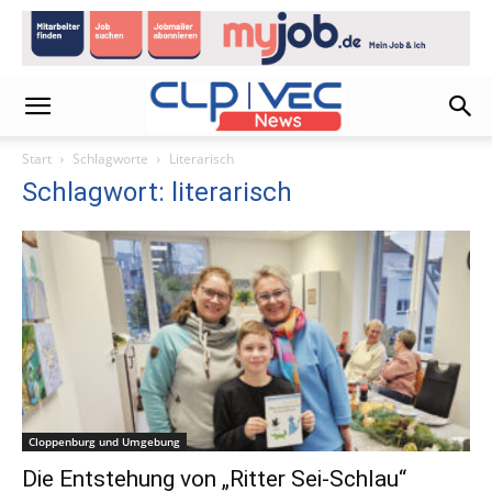
Start
Schlagworte
Literarisch
Schlagwort: literarisch
Cloppenburg und Umgebung
Die Entstehung von „Ritter Sei-Schlau“