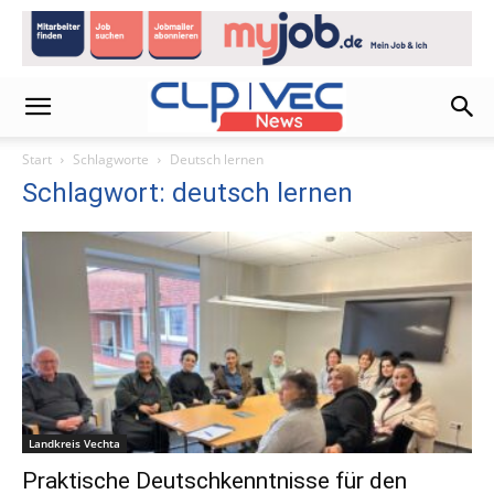
Start
Schlagworte
Deutsch lernen
Schlagwort: deutsch lernen
Landkreis Vechta
Praktische Deutschkenntnisse für den