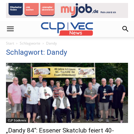
Start
Schlagworte
Dandy
Schlagwort: Dandy
CLP Südkreis
„Dandy 84“: Essener Skatclub feiert 40-