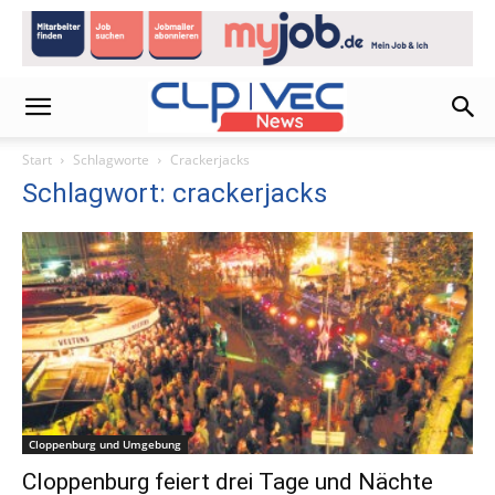
Start
Schlagworte
Crackerjacks
Schlagwort: crackerjacks
Cloppenburg und Umgebung
Cloppenburg feiert drei Tage und Nächte