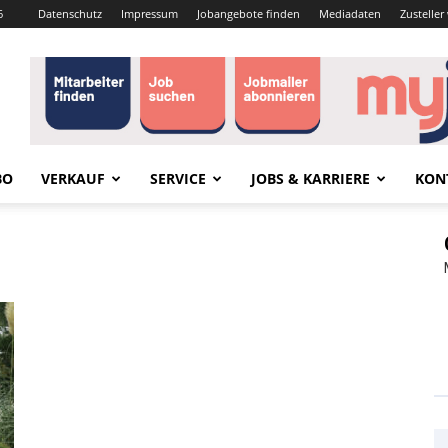
6
Datenschutz
Impressum
Jobangebote finden
Mediadaten
Zustelle
BO
VERKAUF
SERVICE
JOBS & KARRIERE
KON