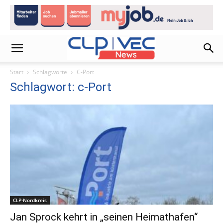
Start
Schlagworte
C-Port
Schlagwort: c-Port
CLP-Nordkreis
Jan Sprock kehrt in „seinen Heimathafen“