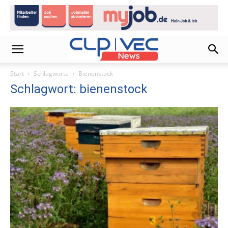
Start
Schlagworte
Bienenstock
Schlagwort: bienenstock