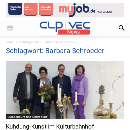
Start
Schlagworte
Barbara Schroeder
Schlagwort: Barbara Schroeder
Cloppenburg und Umgebung
Kuhdung-Kunst im Kulturbahnhof