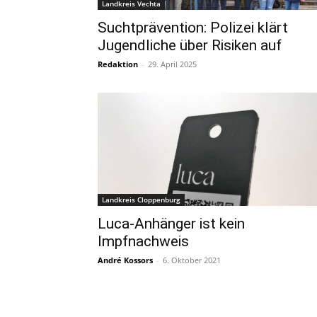
Landkreis Vechta
Suchtprävention: Polizei klärt
Jugendliche über Risiken auf
Redaktion
-
29. April 2025
Landkreis Cloppenburg
Luca-Anhänger ist kein
Impfnachweis
André Kossors
-
6. Oktober 2021