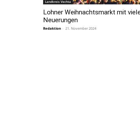
Landkreis Vechta
Lohner Weihnachtsmarkt mit viel
Neuerungen
Redaktion
-
21. November 2024