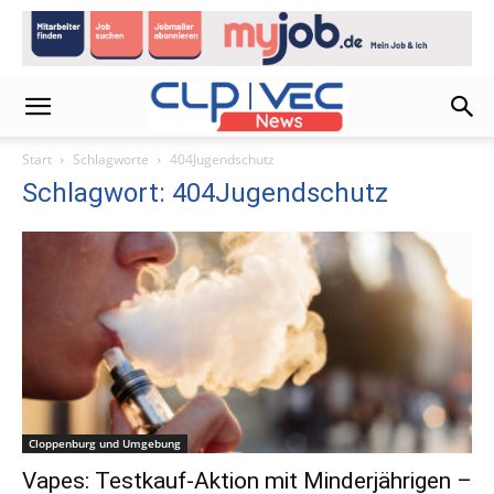
Start
Schlagworte
404Jugendschutz
Schlagwort: 404Jugendschutz
Cloppenburg und Umgebung
Vapes: Testkauf-Aktion mit Minderjährigen –