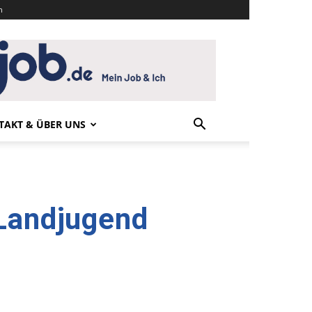
n
TAKT & ÜBER UNS
 Landjugend