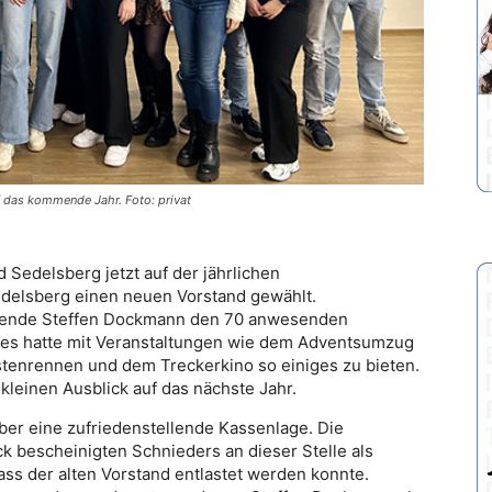
f das kommende Jahr. Foto: privat
 Sedelsberg jetzt auf der jährlichen
delsberg einen neuen Vorstand gewählt.
itzende Steffen Dockmann den 70 anwesenden
ses hatte mit Veranstaltungen wie dem Adventsumzug
stenrennen und dem Treckerkino so einiges zu bieten.
leinen Ausblick auf das nächste Jahr.
ber eine zufriedenstellende Kassenlage. Die
k bescheinigten Schnieders an dieser Stelle als
ss der alten Vorstand entlastet werden konnte.