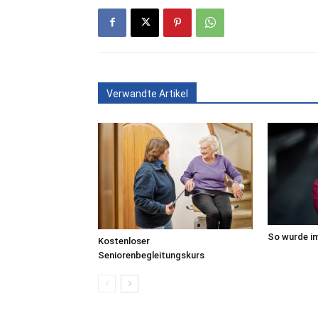
Verwandte Artikel
So wurde im
Kostenloser
Seniorenbegleitungskurs