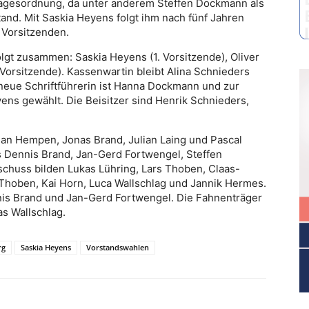
agesordnung, da unter anderem Steffen Dockmann als
tand. Mit Saskia Heyens folgt ihm nach fünf Jahren
 Vorsitzenden.
olgt zusammen: Saskia Heyens (1. Vorsitzende), Oliver
 Vorsitzende). Kassenwartin bleibt Alina Schnieders
eue Schriftführerin ist Hanna Dockmann und zur
ens gewählt. Die Beisitzer sind Henrik Schnieders,
an Hempen, Jonas Brand, Julian Laing und Pascal
 Dennis Brand, Jan-Gerd Fortwengel, Steffen
chuss bilden Lukas Lühring, Lars Thoben, Claas-
Thoben, Kai Horn, Luca Wallschlag und Jannik Hermes.
is Brand und Jan-Gerd Fortwengel. Die Fahnenträger
s Wallschlag.
rg
Saskia Heyens
Vorstandswahlen