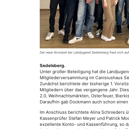
Der neue Vorstand der Landjugend Sedelsberg freut sich au
Sedelsberg.
Unter großer Beteiligung hat die Landjugend
Mitgliederversammlung im Canisiushaus Se
Zunächst berichtete der bisherige 1. Vors
Mitgliedern über das vergangene Jahr. Die
2.0, Weihnachtsmärkten, Osterfeuer, Bierki
Daraufhin gab Dockmann auch schon einen k
Im Anschluss berichtete Alina Schnieders ü
Kassenprüfer Stefan Meyer und Patrick Moc
exzellente Konto- und Kassenführung, so da