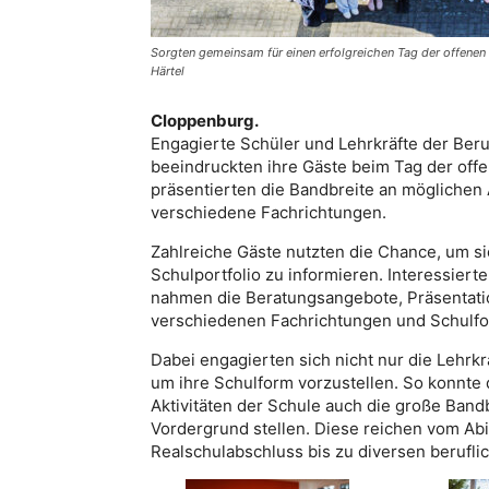
Sorgten gemeinsam für einen erfolgreichen Tag der offenen
Härtel
Cloppenburg.
Engagierte Schüler und Lehrkräfte der Be
beeindruckten ihre Gäste beim Tag der offen
präsentierten die Bandbreite an möglichen
verschiedene Fachrichtungen.
Zahlreiche Gäste nutzten die Chance, um si
Schulportfolio zu informieren. Interessiert
nahmen die Beratungsangebote, Präsentati
verschiedenen Fachrichtungen und Schulf
Dabei engagierten sich nicht nur die Lehrk
um ihre Schulform vorzustellen. So konnte
Aktivitäten der Schule auch die große Band
Vordergrund stellen. Diese reichen vom Ab
Realschulabschluss bis zu diversen berufl