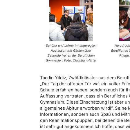
Schüler und Lehrer im angeregten
Herzdruc
Austausch mit Gästen über
Beruflichen
Besonderheiten der Beruflichen
Pflege.
Gymnasien. Foto: Christian Härtel
Tacdin Yildiz, Zwölftklässler aus dem Beru
„Der Tag der offenen Tür war ein voller Erfo
Schule erfahren haben, sondern auch für ihre
Auffassung vertraten, dass ein Berufliche
Gymnasium. Diese Einschätzung ist aber un
allgemeines Abitur erworben wird!“. Seine 
Informationen, sondern auch Spaß und Mit
den Reanimationspuppen, bei denen die B
ist sehr gut angekommen! Ich hoffe, dass 