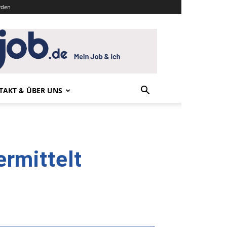
rden
TAKT & ÜBER UNS
ermittelt