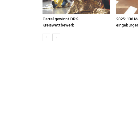
Garrel gewinnt DRK-
2025: 136 M
Kreiswettbewerb
eingebürge