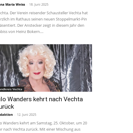
na Maria Weiss
-
18. Juni 2025
chta. Der Verein reisender Schausteller Vechta hat
rzlich im Rathaus seinen neuen Stoppelmarkt-Pin
äsentiert. Der Anstecker zeigt in diesem Jahr den
biss von Heinz Bokern....
andkreis Vechta
ilo Wanders kehrt nach Vechta
urück
daktion
-
12. Juni 2025
lo Wanders kehrt am Samstag, 25. Oktober, um 20
r nach Vechta zurück. Mit einer Mischung aus