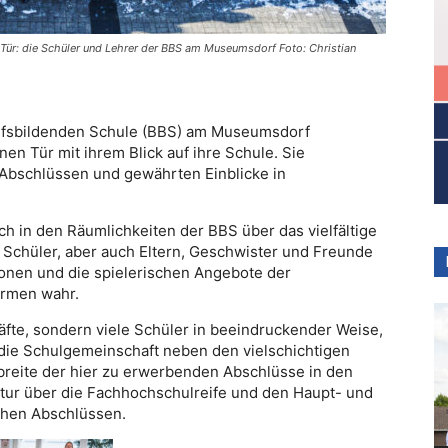
 Tür: die Schüler und Lehrer der BBS am Museumsdorf Foto: Christian
rufsbildenden Schule (BBS) am Museumsdorf
en Tür mit ihrem Blick auf ihre Schule. Sie
 Abschlüssen und gewährten Einblicke in
ch in den Räumlichkeiten der BBS über das vielfältige
e Schüler, aber auch Eltern, Geschwister und Freunde
onen und die spielerischen Angebote der
ormen wahr.
räfte, sondern viele Schüler in beeindruckender Weise,
 die Schulgemeinschaft neben den vielschichtigen
breite der hier zu erwerbenden Abschlüsse in den
itur über die Fachhochschulreife und den Haupt- und
ichen Abschlüssen.