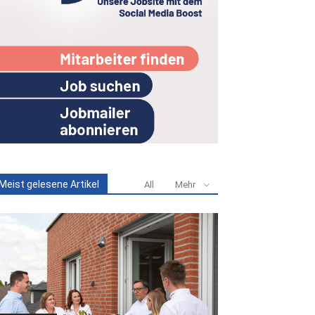
Meist gelesene Artikel
All
Mehr