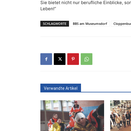
Sie bietet nicht nur berufliche Einblicke, 
Leben!“
SCHLAGWORTE
BBS am Museumsdorf
Cloppenbu
Verwandte Artikel