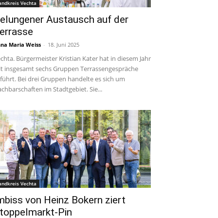
andkreis Vechta
elungener Austausch auf der
errasse
na Maria Weiss
-
18. Juni 2025
chta. Bürgermeister Kristian Kater hat in diesem Jahr
t insgesamt sechs Gruppen Terrassengespräche
führt. Bei drei Gruppen handelte es sich um
chbarschaften im Stadtgebiet. Sie...
andkreis Vechta
mbiss von Heinz Bokern ziert
toppelmarkt-Pin