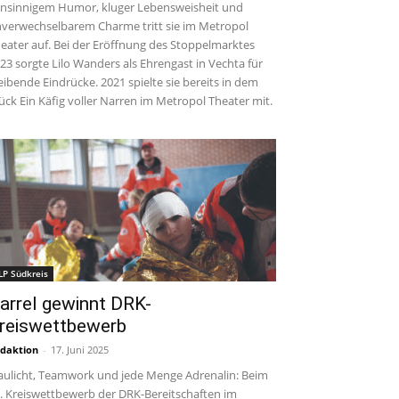
insinnigem Humor, kluger Lebensweisheit und
verwechselbarem Charme tritt sie im Metropol
eater auf. Bei der Eröffnung des Stoppelmarktes
23 sorgte Lilo Wanders als Ehrengast in Vechta für
eibende Eindrücke. 2021 spielte sie bereits in dem
ück Ein Käfig voller Narren im Metropol Theater mit.
LP Südkreis
arrel gewinnt DRK-
reiswettbewerb
daktion
-
17. Juni 2025
aulicht, Teamwork und jede Menge Adrenalin: Beim
. Kreiswettbewerb der DRK-Bereitschaften im